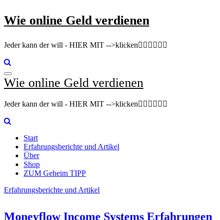
Zum
Wie online Geld verdienen
Inhalt
springen
Jeder kann der will - HIER MIT -->klicken👇🏽👇🏽👇🏽
Wie online Geld verdienen
Jeder kann der will - HIER MIT -->klicken👇🏽👇🏽👇🏽
Start
Erfahrungsberichte und Artikel
Über
Shop
ZUM Geheim TIPP
Erfahrungsberichte und Artikel
Moneyflow Income Systems Erfahrungen