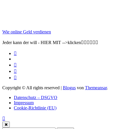
Wie online Geld verdienen
Jeder kann der will - HIER MIT -->klicken👇🏽👇🏽👇🏽
Copyright © All rights reserved
|
Blogus
von
Themeansar
.
Datenschutz – DSGVO
Impressum
Cookie-Richtlinie (EU)