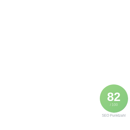
82
/ 100
SEO Punktzahl