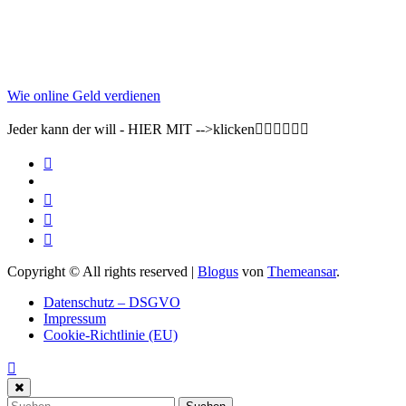
Wie online Geld verdienen
Jeder kann der will - HIER MIT -->klicken👇🏽👇🏽👇🏽
Copyright © All rights reserved
|
Blogus
von
Themeansar
.
Datenschutz – DSGVO
Impressum
Cookie-Richtlinie (EU)
Suchen