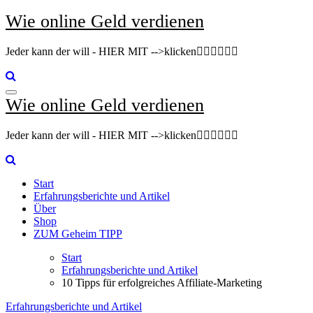
Zum
Wie online Geld verdienen
Inhalt
springen
Jeder kann der will - HIER MIT -->klicken👇🏽👇🏽👇🏽
Wie online Geld verdienen
Jeder kann der will - HIER MIT -->klicken👇🏽👇🏽👇🏽
Start
Erfahrungsberichte und Artikel
Über
Shop
ZUM Geheim TIPP
Start
Erfahrungsberichte und Artikel
10 Tipps für erfolgreiches Affiliate-Marketing
Erfahrungsberichte und Artikel