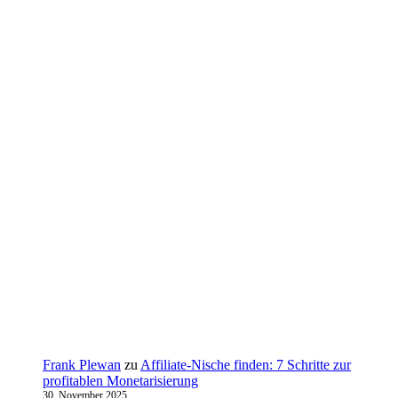
Frank Plewan
zu
Affiliate-Nische finden: 7 Schritte zur
profitablen Monetarisierung
30. November 2025