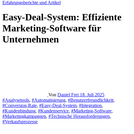
Erfahrungsberichte und Artikel
Easy-Deal-System: Effiziente
Marketing-Software für
Unternehmen
Von
Daniel Frei
18. Juli 2025
#Analysetools
,
#Automatisierung
,
#Benutzerfreundlichkeit
,
#Conversion-Rate
,
#Easy-Deal-System
,
#Integration
,
#Kundenbindung
,
#Kundenservice
,
#Marketing-Software
,
#Marketingkampagnen
,
#Technische Herausforderungen
,
#Verkaufsprozesse