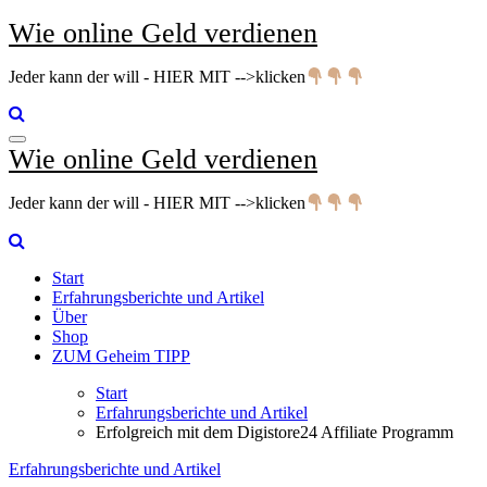
Zum
Wie online Geld verdienen
Inhalt
springen
Jeder kann der will - HIER MIT -->klicken
Wie online Geld verdienen
Jeder kann der will - HIER MIT -->klicken
Start
Erfahrungsberichte und Artikel
Über
Shop
ZUM Geheim TIPP
Start
Erfahrungsberichte und Artikel
Erfolgreich mit dem Digistore24 Affiliate Programm
Erfahrungsberichte und Artikel