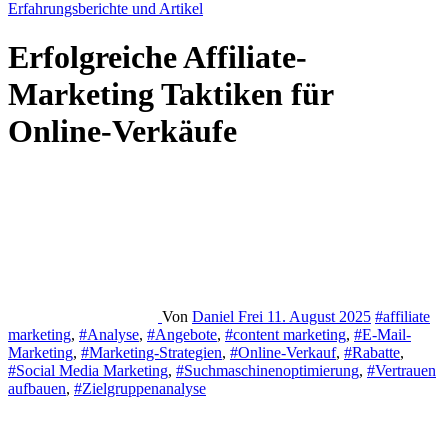
Erfahrungsberichte und Artikel
Erfolgreiche Affiliate-
Marketing Taktiken für
Online-Verkäufe
Von
Daniel Frei
11. August 2025
#affiliate
marketing
,
#Analyse
,
#Angebote
,
#content marketing
,
#E-Mail-
Marketing
,
#Marketing-Strategien
,
#Online-Verkauf
,
#Rabatte
,
#Social Media Marketing
,
#Suchmaschinenoptimierung
,
#Vertrauen
aufbauen
,
#Zielgruppenanalyse