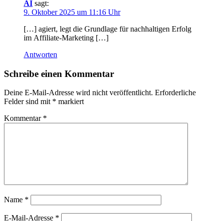
AI
sagt:
9. Oktober 2025 um 11:16 Uhr
[…] agiert, legt d‬ie Grundlage f‬ür nachhaltigen Erfolg
i‬m Affiliate-Marketing […]
Antworten
Schreibe einen Kommentar
Deine E-Mail-Adresse wird nicht veröffentlicht.
Erforderliche
Felder sind mit
*
markiert
Kommentar
*
Name
*
E-Mail-Adresse
*