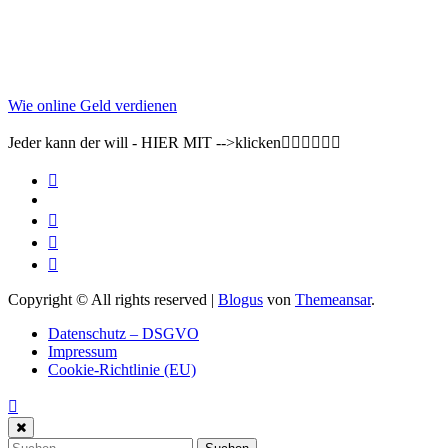
Wie online Geld verdienen
Jeder kann der will - HIER MIT -->klicken👇🏽👇🏽👇🏽
Copyright © All rights reserved
|
Blogus
von
Themeansar
.
Datenschutz – DSGVO
Impressum
Cookie-Richtlinie (EU)
Suchen