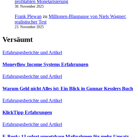
profitablen Monetarisierung
30. November 2025
Frank Plewan
zu
Millionen‑Blaupause von Niels Wagner:
realistischer Test
23. November 2025
Versäumt
Erfahrungsberichte und Artikel
Moneyflow Income Systems Erfahrungen
Erfahrungsberichte und Artikel
Warum Geld nicht Alles ist: Ein Blick in Gunnar Kesslers Buch
Erfahrungsberichte und Artikel
KlickTipp Erfahrungen
Erfahrungsberichte und Artikel
E‑Book: 13 sofort umsetzbare Maßnahmen für mehr Umsatz