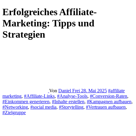
Erfolgreiches Affiliate-
Marketing: Tipps und
Strategien
Von
Daniel Frei
28. Mai 2025
#affiliate
marketing
,
#Affiliate-Links
,
#Analyse-Tools
,
#Conversion-Raten
,
#Einkommen generieren
,
#Inhalte erstellen
,
#Kampagnen aufbauen
,
#Networking
,
#social media
,
#Storytelling
,
#Vertrauen aufbauen
,
#Zielgruppe