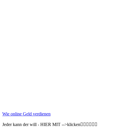
Wie online Geld verdienen
Jeder kann der will - HIER MIT -->klicken👇🏽👇🏽👇🏽