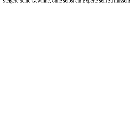
Steigere deine Gewinne, ohne selbst ein Experte sein zu müssen!