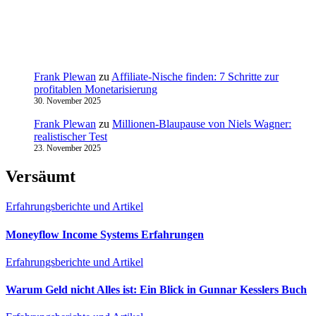
Frank Plewan
zu
Affiliate-Nische finden: 7 Schritte zur
profitablen Monetarisierung
30. November 2025
Frank Plewan
zu
Millionen‑Blaupause von Niels Wagner:
realistischer Test
23. November 2025
Versäumt
Erfahrungsberichte und Artikel
Moneyflow Income Systems Erfahrungen
Erfahrungsberichte und Artikel
Warum Geld nicht Alles ist: Ein Blick in Gunnar Kesslers Buch