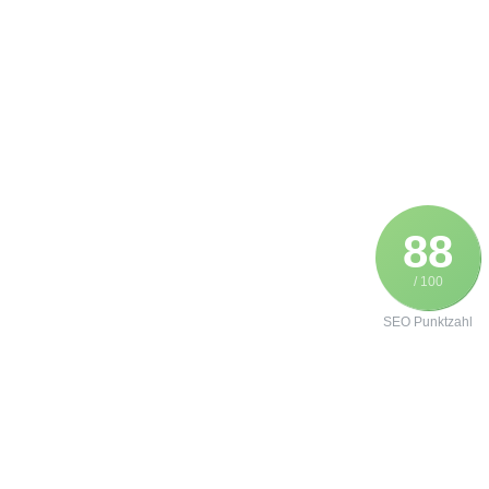
88
/ 100
SEO Punktzahl