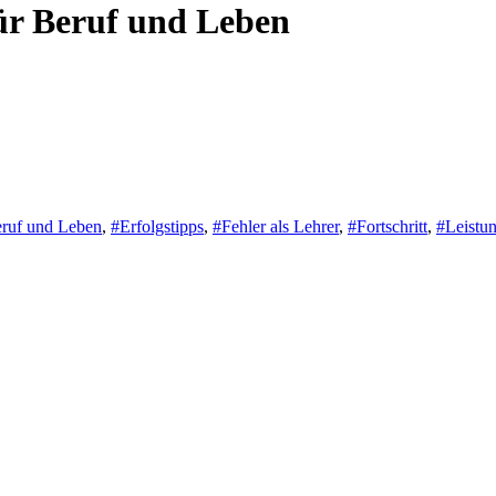
für Beruf und Leben
ruf und Leben
,
#Erfolgstipps
,
#Fehler als Lehrer
,
#Fortschritt
,
#Leistun