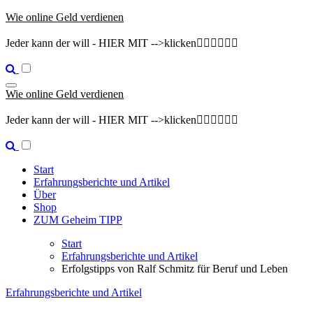
Zum
Wie online Geld verdienen
Inhalt
springen
Jeder kann der will - HIER MIT -->klicken👇🏽👇🏽👇🏽
Wie online Geld verdienen
Jeder kann der will - HIER MIT -->klicken👇🏽👇🏽👇🏽
Start
Erfahrungsberichte und Artikel
Über
Shop
ZUM Geheim TIPP
Start
Erfahrungsberichte und Artikel
Erfolgstipps von Ralf Schmitz für Beruf und Leben
Erfahrungsberichte und Artikel