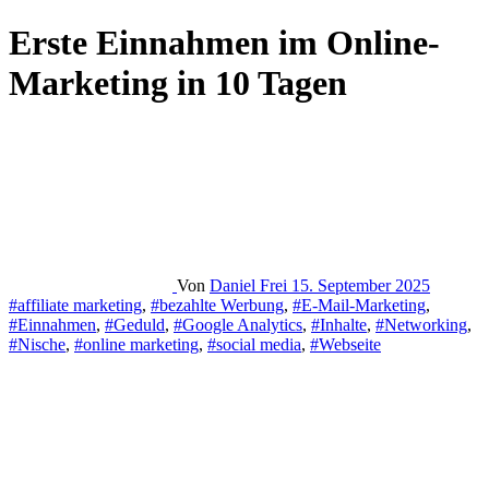
Erste Einnahmen im Online-
Marketing in 10 Tagen
Von
Daniel Frei
15. September 2025
#affiliate marketing
,
#bezahlte Werbung
,
#E-Mail-Marketing
,
#Einnahmen
,
#Geduld
,
#Google Analytics
,
#Inhalte
,
#Networking
,
#Nische
,
#online marketing
,
#social media
,
#Webseite