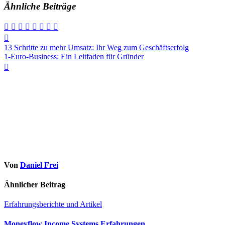
Ähnliche Beiträge
Beitragsnavigation
13 Schritte zu mehr Umsatz: Ihr Weg zum Geschäftserfolg
1-Euro-Business: Ein Leitfaden für Gründer
Von
Daniel Frei
Ähnlicher Beitrag
Erfahrungsberichte und Artikel
Moneyflow Income Systems Erfahrungen