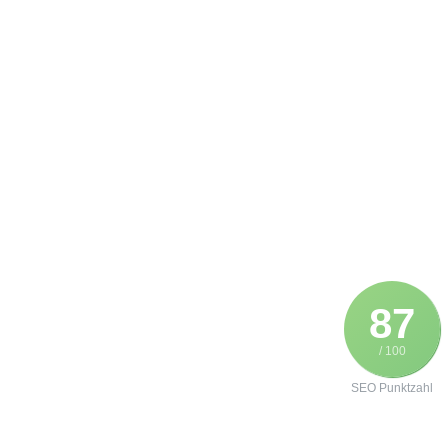
87
/ 100
SEO Punktzahl