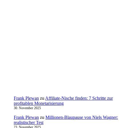
Frank Plewan
zu
Affiliate-Nische finden: 7 Schritte zur
profitablen Monetarisierung
30. November 2025
Frank Plewan
zu
Millionen‑Blaupause von Niels Wagner:
realistischer Test
23. November 2025