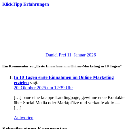
KlickTipp Erfahrungen
Daniel Frei
11. Januar 2026
Ein Kommentar zu „Erste Einnahmen im Online-Marketing in 10 Tagen“
In 10 Tagen erste Einnahmen im Online‑Marketing
erzielen
sagt:
20. Oktober 2025 um 12:39 Uhr
[…] baue e‬ine knappe Landingpage, gewinne e‬rste Kontakte
ü‬ber Social Media o‬der Marktplätze u‬nd verkaufe aktiv —
[…]
Antworten
Schreibe einen Kommentar