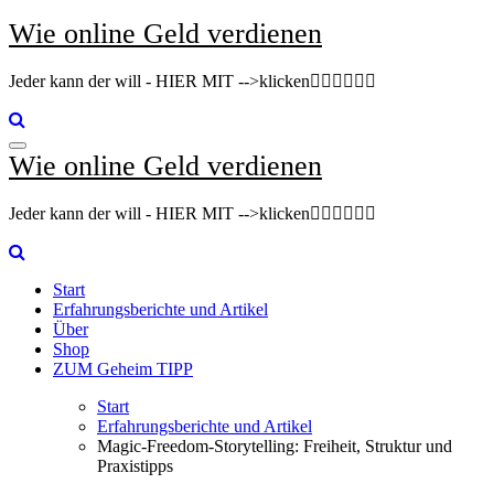
Zum
Wie online Geld verdienen
Inhalt
springen
Jeder kann der will - HIER MIT -->klicken👇🏽👇🏽👇🏽
Wie online Geld verdienen
Jeder kann der will - HIER MIT -->klicken👇🏽👇🏽👇🏽
Start
Erfahrungsberichte und Artikel
Über
Shop
ZUM Geheim TIPP
Start
Erfahrungsberichte und Artikel
Magic-Freedom-Storytelling: Freiheit, Struktur und
Praxistipps