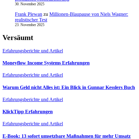
30. November 2025
Frank Plewan
zu
Millionen‑Blaupause von Niels Wagner:
realistischer Test
23. November 2025
Versäumt
Erfahrungsberichte und Artikel
Moneyflow Income Systems Erfahrungen
Erfahrungsberichte und Artikel
Warum Geld nicht Alles ist: Ein Blick in Gunnar Kesslers Buch
Erfahrungsberichte und Artikel
KlickTipp Erfahrungen
Erfahrungsberichte und Artikel
E‑Book: 13 sofort umsetzbare Maßnahmen für mehr Umsatz