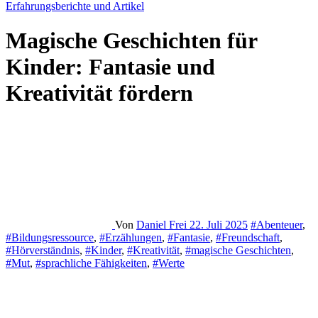
Erfahrungsberichte und Artikel
Magische Geschichten für
Kinder: Fantasie und
Kreativität fördern
Von
Daniel Frei
22. Juli 2025
#Abenteuer
,
#Bildungsressource
,
#Erzählungen
,
#Fantasie
,
#Freundschaft
,
#Hörverständnis
,
#Kinder
,
#Kreativität
,
#magische Geschichten
,
#Mut
,
#sprachliche Fähigkeiten
,
#Werte