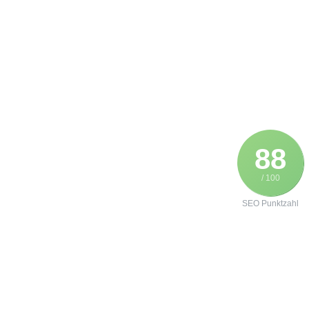
88
/ 100
SEO Punktzahl