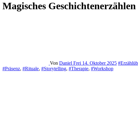
Magisches Geschichtenerzählen
Von
Daniel Frei
14. Oktober 2025
#Erzählü
#Präsenz
,
#Rituale
,
#Storytelling
,
#Therapie
,
#Workshop