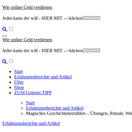
Zum
Wie online Geld verdienen
Inhalt
springen
Jeder kann der will - HIER MIT -->klicken👇🏽👇🏽👇🏽
Wie online Geld verdienen
Jeder kann der will - HIER MIT -->klicken👇🏽👇🏽👇🏽
Start
Erfahrungsberichte und Artikel
Über
Shop
ZUM Geheim TIPP
Start
Erfahrungsberichte und Artikel
Magisches Geschichtenerzählen – Übungen, Rituale, Wi
Erfahrungsberichte und Artikel