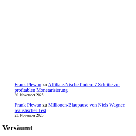
Frank Plewan
zu
Affiliate-Nische finden: 7 Schritte zur
profitablen Monetarisierung
30. November 2025
Frank Plewan
zu
Millionen‑Blaupause von Niels Wagner:
realistischer Test
23. November 2025
Versäumt