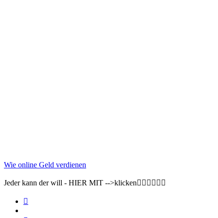
Wie online Geld verdienen
Jeder kann der will - HIER MIT -->klicken👇🏽👇🏽👇🏽