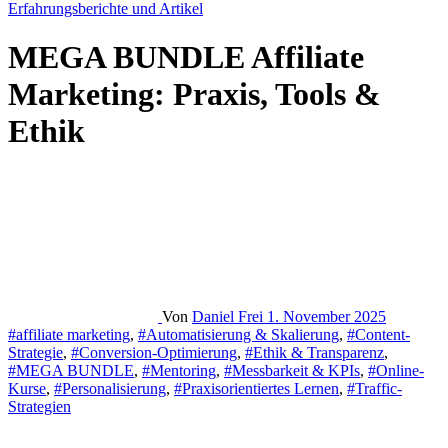
Erfahrungsberichte und Artikel
MEGA BUNDLE Affiliate
Marketing: Praxis, Tools &
Ethik
Von
Daniel Frei
1. November 2025
#affiliate marketing
,
#Automatisierung & Skalierung
,
#Content-
Strategie
,
#Conversion-Optimierung
,
#Ethik & Transparenz
,
#MEGA BUNDLE
,
#Mentoring
,
#Messbarkeit & KPIs
,
#Online-
Kurse
,
#Personalisierung
,
#Praxisorientiertes Lernen
,
#Traffic-
Strategien