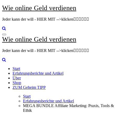
Zum
Wie online Geld verdienen
Inhalt
springen
Jeder kann der will - HIER MIT -->klicken👇🏽👇🏽👇🏽
Wie online Geld verdienen
Jeder kann der will - HIER MIT -->klicken👇🏽👇🏽👇🏽
Start
Erfahrungsberichte und Artikel
Über
Shop
ZUM Geheim TIPP
Start
Erfahrungsberichte und Artikel
MEGA BUNDLE Affiliate Marketing: Praxis, Tools &
Ethik