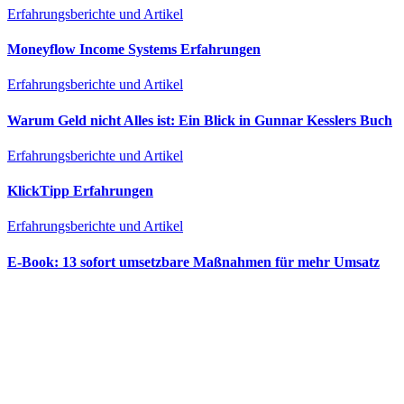
Erfahrungsberichte und Artikel
Moneyflow Income Systems Erfahrungen
Erfahrungsberichte und Artikel
Warum Geld nicht Alles ist: Ein Blick in Gunnar Kesslers Buch
Erfahrungsberichte und Artikel
KlickTipp Erfahrungen
Erfahrungsberichte und Artikel
E‑Book: 13 sofort umsetzbare Maßnahmen für mehr Umsatz