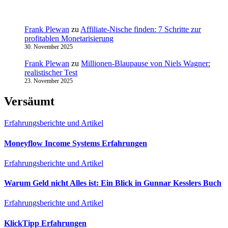
Frank Plewan
zu
Affiliate-Nische finden: 7 Schritte zur
profitablen Monetarisierung
30. November 2025
Frank Plewan
zu
Millionen‑Blaupause von Niels Wagner:
realistischer Test
23. November 2025
Versäumt
Erfahrungsberichte und Artikel
Moneyflow Income Systems Erfahrungen
Erfahrungsberichte und Artikel
Warum Geld nicht Alles ist: Ein Blick in Gunnar Kesslers Buch
Erfahrungsberichte und Artikel
KlickTipp Erfahrungen