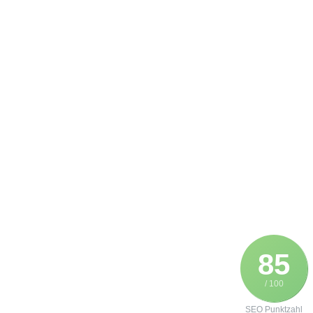
85
/ 100
SEO Punktzahl