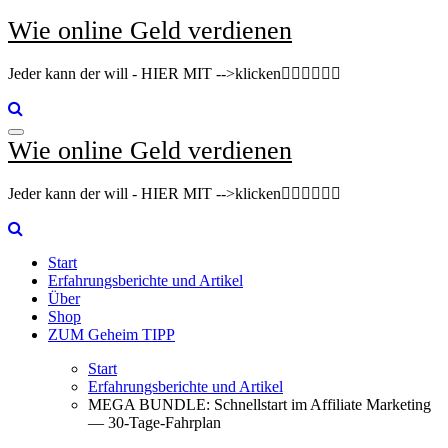
Zum
Wie online Geld verdienen
Inhalt
springen
Jeder kann der will - HIER MIT -->klicken👇🏽👇🏽👇🏽
Wie online Geld verdienen
Jeder kann der will - HIER MIT -->klicken👇🏽👇🏽👇🏽
Start
Erfahrungsberichte und Artikel
Über
Shop
ZUM Geheim TIPP
Start
Erfahrungsberichte und Artikel
MEGA BUNDLE: Schnellstart im Affiliate Marketing
— 30‑Tage-Fahrplan