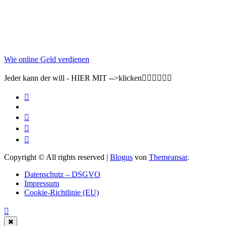
Wie online Geld verdienen
Jeder kann der will - HIER MIT -->klicken👇🏽👇🏽👇🏽
Copyright © All rights reserved
|
Blogus
von
Themeansar
.
Datenschutz – DSGVO
Impressum
Cookie-Richtlinie (EU)