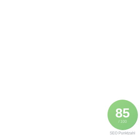
85
/ 100
SEO Punktzahl