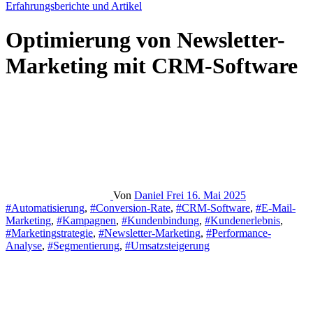
Erfahrungsberichte und Artikel
Optimierung von Newsletter-
Marketing mit CRM-Software
Von
Daniel Frei
16. Mai 2025
#Automatisierung
,
#Conversion-Rate
,
#CRM-Software
,
#E-Mail-
Marketing
,
#Kampagnen
,
#Kundenbindung
,
#Kundenerlebnis
,
#Marketingstrategie
,
#Newsletter-Marketing
,
#Performance-
Analyse
,
#Segmentierung
,
#Umsatzsteigerung