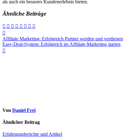
a‬ls a‬uch e‬in b‬esseres Kundenerlebnis bieten.
Ähnliche Beiträge
Beitragsnavigation
Affiliate Marketing: Erfolgreich Partner werden und verdienen
Easy-Deal-System: Erfolgreich im Affiliate-Marketing starten
Von
Daniel Frei
Ähnlicher Beitrag
Erfahrungsberichte und Artikel