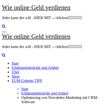
Zum
Wie online Geld verdienen
Inhalt
springen
Jeder kann der will - HIER MIT -->klicken👇🏽👇🏽👇🏽
Wie online Geld verdienen
Jeder kann der will - HIER MIT -->klicken👇🏽👇🏽👇🏽
Start
Erfahrungsberichte und Artikel
Über
Shop
ZUM Geheim TIPP
Start
Erfahrungsberichte und Artikel
Optimierung von Newsletter-Marketing mit CRM-
Software