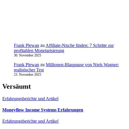
Frank Plewan
zu
Affiliate-Nische finden: 7 Schritte zur
profitablen Monetarisierung
30. November 2025
Frank Plewan
zu
Millionen‑Blaupause von Niels Wagner:
realistischer Test
23. November 2025
Versäumt
Erfahrungsberichte und Artikel
Moneyflow Income Systems Erfahrungen
Erfahrungsberichte und Artikel