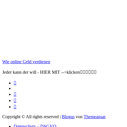
Wie online Geld verdienen
Jeder kann der will - HIER MIT -->klicken👇🏽👇🏽👇🏽
Copyright © All rights reserved
|
Blogus
von
Themeansar
.
Datenschutz – DSGVO