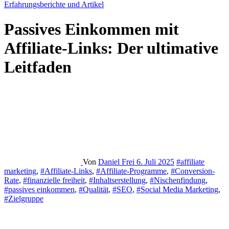
Erfahrungsberichte und Artikel
Passives Einkommen mit
Affiliate-Links: Der ultimative
Leitfaden
Von
Daniel Frei
6. Juli 2025
#affiliate
marketing
,
#Affiliate-Links
,
#Affiliate-Programme
,
#Conversion-
Rate
,
#finanzielle freiheit
,
#Inhaltserstellung
,
#Nischenfindung
,
#passives einkommen
,
#Qualität
,
#SEO
,
#Social Media Marketing
,
#Zielgruppe