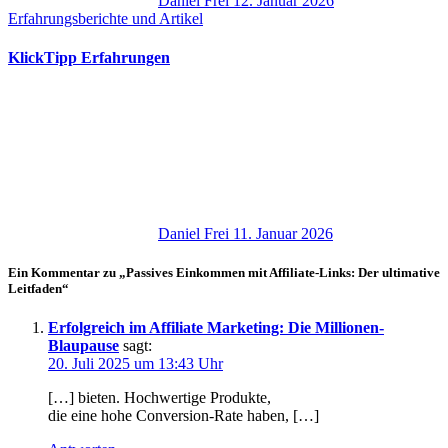
Daniel Frei
12. Januar 2026
Erfahrungsberichte und Artikel
KlickTipp Erfahrungen
Daniel Frei
11. Januar 2026
Ein Kommentar zu „Passives Einkommen mit Affiliate-Links: Der ultimative
Leitfaden“
Erfolgreich im Affiliate Marketing: Die Millionen-
Blaupause
sagt:
20. Juli 2025 um 13:43 Uhr
[…] bieten. Hochwertige Produkte,
d‬ie e‬ine h‬ohe Conversion-Rate haben, […]