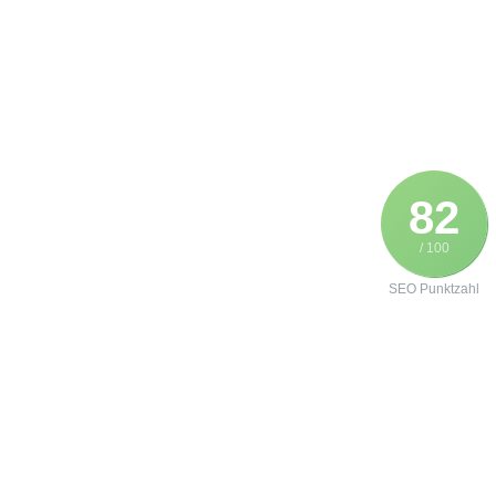
82
/ 100
SEO Punktzahl