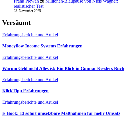
Frank Plewan
zu
Millionen‑Blaupause von Niels Wagner:
realistischer Test
23. November 2025
Versäumt
Erfahrungsberichte und Artikel
Moneyflow Income Systems Erfahrungen
Erfahrungsberichte und Artikel
Warum Geld nicht Alles ist: Ein Blick in Gunnar Kesslers Buch
Erfahrungsberichte und Artikel
KlickTipp Erfahrungen
Erfahrungsberichte und Artikel
E‑Book: 13 sofort umsetzbare Maßnahmen für mehr Umsatz