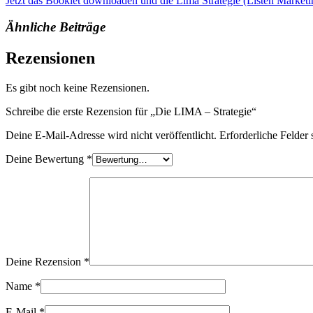
Jetzt das Booklet downloaden und die Lima Strategie (Listen Marketi
Ähnliche Beiträge
Rezensionen
Es gibt noch keine Rezensionen.
Schreibe die erste Rezension für „Die LIMA – Strategie“
Deine E-Mail-Adresse wird nicht veröffentlicht.
Erforderliche Felder 
Deine Bewertung
*
Deine Rezension
*
Name
*
E-Mail
*