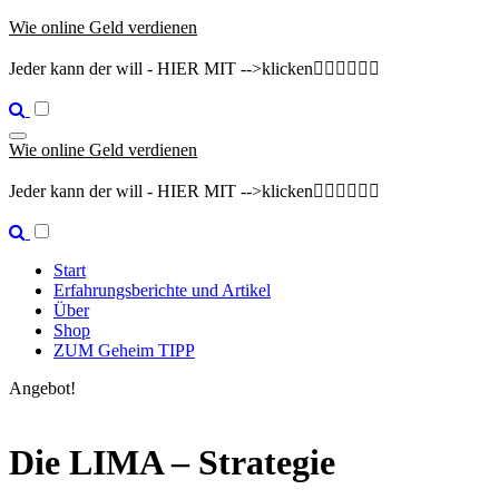
Zum
Wie online Geld verdienen
Inhalt
springen
Jeder kann der will - HIER MIT -->klicken👇🏽👇🏽👇🏽
Wie online Geld verdienen
Jeder kann der will - HIER MIT -->klicken👇🏽👇🏽👇🏽
Start
Erfahrungsberichte und Artikel
Über
Shop
ZUM Geheim TIPP
Angebot!
Die LIMA – Strategie