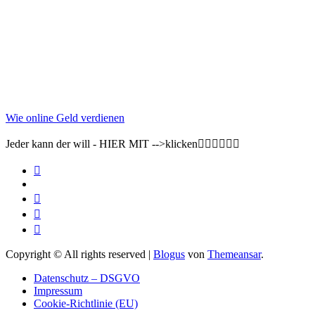
Wie online Geld verdienen
Jeder kann der will - HIER MIT -->klicken👇🏽👇🏽👇🏽
Copyright © All rights reserved
|
Blogus
von
Themeansar
.
Datenschutz – DSGVO
Impressum
Cookie-Richtlinie (EU)