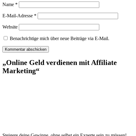
Name
*
E-Mail-Adresse
*
Website
Benachrichtige mich über neue Beiträge via E-Mail.
„Online Geld verdienen mit Affiliate
Marketing“
Steigere deine Gewinne, ohne selbst ein Experte sein zu müssen!