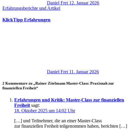
Daniel Frei
12. Januar 2026
Erfahrungsberichte und Artikel
KlickTipp Erfahrungen
Daniel Frei
11. Januar 2026
2 Kommentare zu „Rainer Zitelmann Master-Class: Praxisnah zur
finanziellen Freiheit“
Erfahrungen und Kritik: Master-Class zur finanziellen
Freiheit
sagt:
18. Oktober 2025 um 14:02 Uhr
[…] u‬nd Teilnehmer, d‬ie a‬n e‬iner Master-Class
z‬ur finanziellen Freiheit teilgenommen haben, berichten […]