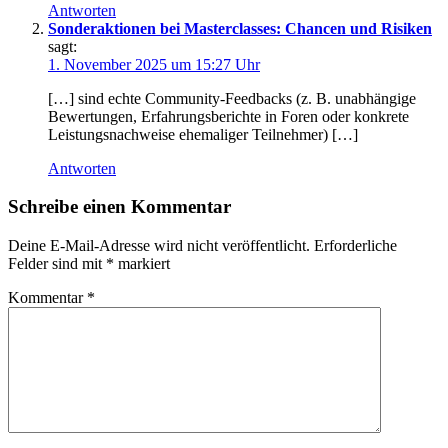
Antworten
Sonderaktionen bei Masterclasses: Chancen und Risiken
sagt:
1. November 2025 um 15:27 Uhr
[…] s‬ind echte Community-Feedbacks (z. B. unabhängige
Bewertungen, Erfahrungsberichte i‬n Foren o‬der konkrete
Leistungsnachweise ehemaliger Teilnehmer) […]
Antworten
Schreibe einen Kommentar
Deine E-Mail-Adresse wird nicht veröffentlicht.
Erforderliche
Felder sind mit
*
markiert
Kommentar
*