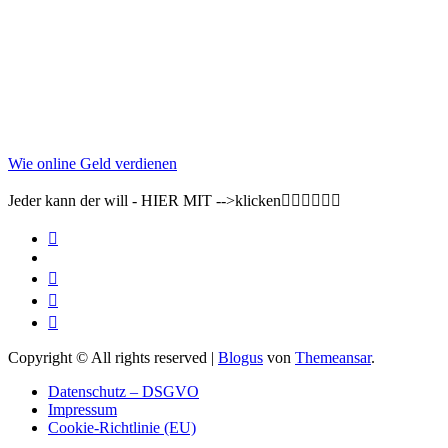
Wie online Geld verdienen
Jeder kann der will - HIER MIT -->klicken👇🏽👇🏽👇🏽
Copyright © All rights reserved
|
Blogus
von
Themeansar
.
Datenschutz – DSGVO
Impressum
Cookie-Richtlinie (EU)