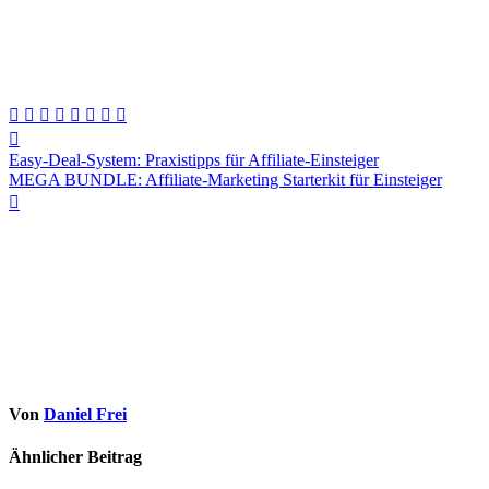
Beitragsnavigation
Easy-Deal-System: Praxistipps für Affiliate-Einsteiger
MEGA BUNDLE: Affiliate-Marketing Starterkit für Einsteiger
Von
Daniel Frei
Ähnlicher Beitrag