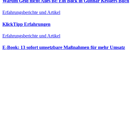
Warum Geld nicht Alles ist: Ein Blick in Gunnar Kesslers Buch
Erfahrungsberichte und Artikel
KlickTipp Erfahrungen
Erfahrungsberichte und Artikel
E‑Book: 13 sofort umsetzbare Maßnahmen für mehr Umsatz