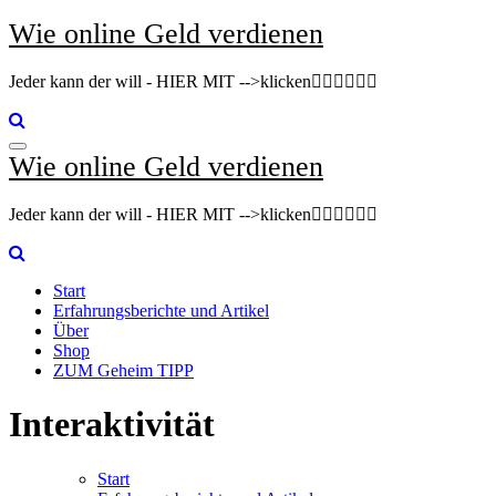
Zum
Wie online Geld verdienen
Inhalt
springen
Jeder kann der will - HIER MIT -->klicken👇🏽👇🏽👇🏽
Wie online Geld verdienen
Jeder kann der will - HIER MIT -->klicken👇🏽👇🏽👇🏽
Start
Erfahrungsberichte und Artikel
Über
Shop
ZUM Geheim TIPP
Interaktivität
Start