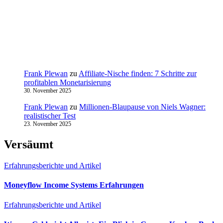
Frank Plewan
zu
Affiliate-Nische finden: 7 Schritte zur
profitablen Monetarisierung
30. November 2025
Frank Plewan
zu
Millionen‑Blaupause von Niels Wagner:
realistischer Test
23. November 2025
Versäumt
Erfahrungsberichte und Artikel
Moneyflow Income Systems Erfahrungen
Erfahrungsberichte und Artikel