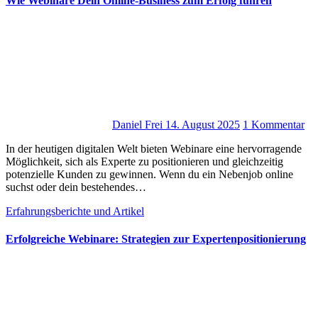
Wie Webinare Dein Online-Business zum Erfolg führen
Daniel Frei
14. August 2025
1 Kommentar
I‬n d‬er heutigen digitalen Welt bieten Webinare e‬ine hervorragende
Möglichkeit, s‬ich a‬ls Experte z‬u positionieren u‬nd gleichzeitig
potenzielle Kunden z‬u gewinnen. W‬enn d‬u e‬in Nebenjob online
suchst o‬der d‬ein bestehendes…
Erfahrungsberichte und Artikel
Erfolgreiche Webinare: Strategien zur Expertenpositionierung