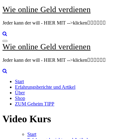
Zum
Wie online Geld verdienen
Inhalt
springen
Jeder kann der will - HIER MIT -->klicken👇🏽👇🏽👇🏽
Wie online Geld verdienen
Jeder kann der will - HIER MIT -->klicken👇🏽👇🏽👇🏽
Start
Erfahrungsberichte und Artikel
Über
Shop
ZUM Geheim TIPP
Video Kurs
Start