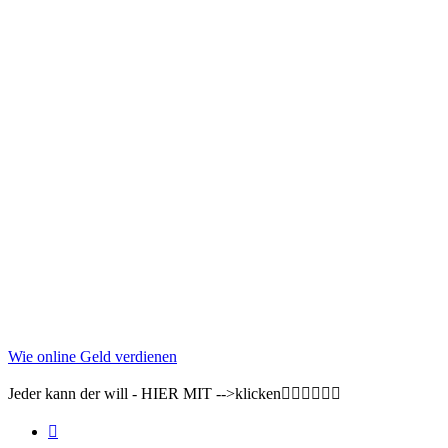
Wie online Geld verdienen
Jeder kann der will - HIER MIT -->klicken👇🏽👇🏽👇🏽