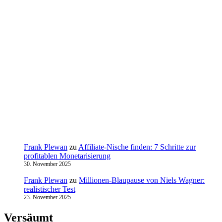
Frank Plewan
zu
Affiliate-Nische finden: 7 Schritte zur
profitablen Monetarisierung
30. November 2025
Frank Plewan
zu
Millionen‑Blaupause von Niels Wagner:
realistischer Test
23. November 2025
Versäumt