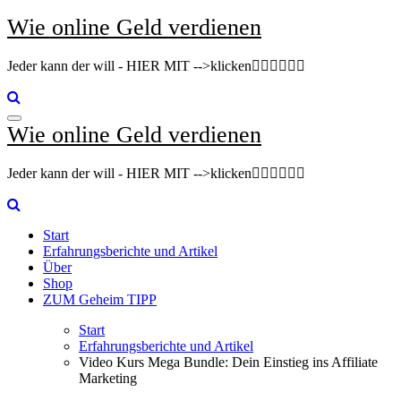
Zum
Wie online Geld verdienen
Inhalt
springen
Jeder kann der will - HIER MIT -->klicken👇🏽👇🏽👇🏽
Wie online Geld verdienen
Jeder kann der will - HIER MIT -->klicken👇🏽👇🏽👇🏽
Start
Erfahrungsberichte und Artikel
Über
Shop
ZUM Geheim TIPP
Start
Erfahrungsberichte und Artikel
Video Kurs Mega Bundle: Dein Einstieg ins Affiliate
Marketing