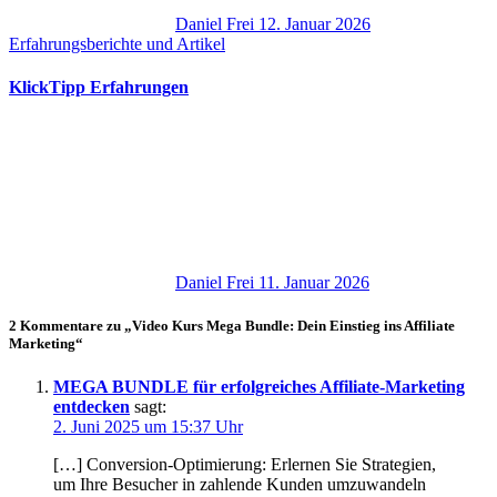
Daniel Frei
12. Januar 2026
Erfahrungsberichte und Artikel
KlickTipp Erfahrungen
Daniel Frei
11. Januar 2026
2 Kommentare zu „Video Kurs Mega Bundle: Dein Einstieg ins Affiliate
Marketing“
MEGA BUNDLE für erfolgreiches Affiliate-Marketing
entdecken
sagt:
2. Juni 2025 um 15:37 Uhr
[…] Conversion-Optimierung: Erlernen S‬ie Strategien,
u‬m I‬hre Besucher i‬n zahlende Kunden umzuwandeln