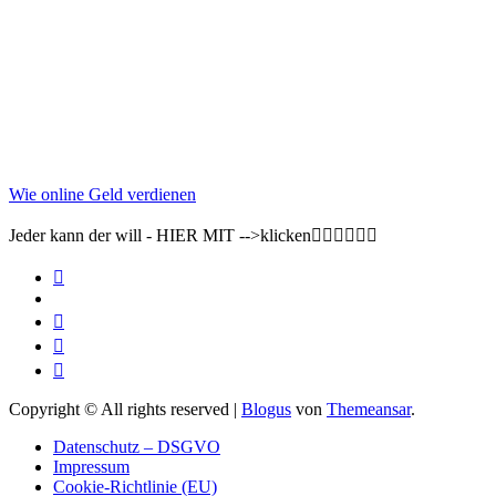
Wie online Geld verdienen
Jeder kann der will - HIER MIT -->klicken👇🏽👇🏽👇🏽
Copyright © All rights reserved
|
Blogus
von
Themeansar
.
Datenschutz – DSGVO
Impressum
Cookie-Richtlinie (EU)