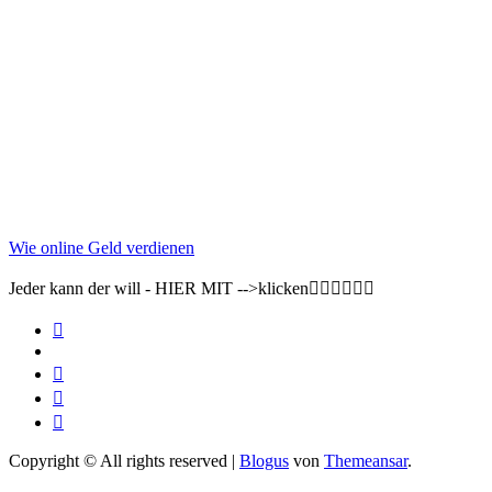
Wie online Geld verdienen
Jeder kann der will - HIER MIT -->klicken👇🏽👇🏽👇🏽
Copyright © All rights reserved
|
Blogus
von
Themeansar
.