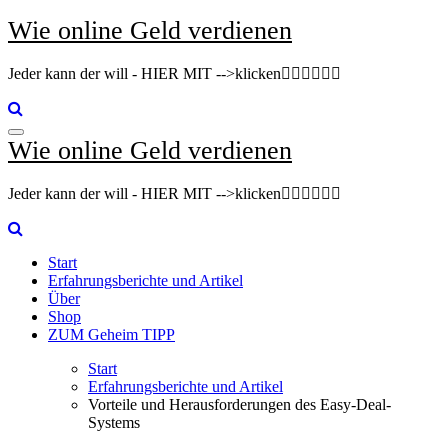
Zum
Wie online Geld verdienen
Inhalt
springen
Jeder kann der will - HIER MIT -->klicken👇🏽👇🏽👇🏽
Wie online Geld verdienen
Jeder kann der will - HIER MIT -->klicken👇🏽👇🏽👇🏽
Start
Erfahrungsberichte und Artikel
Über
Shop
ZUM Geheim TIPP
Start
Erfahrungsberichte und Artikel
Vorteile und Herausforderungen des Easy-Deal-
Systems