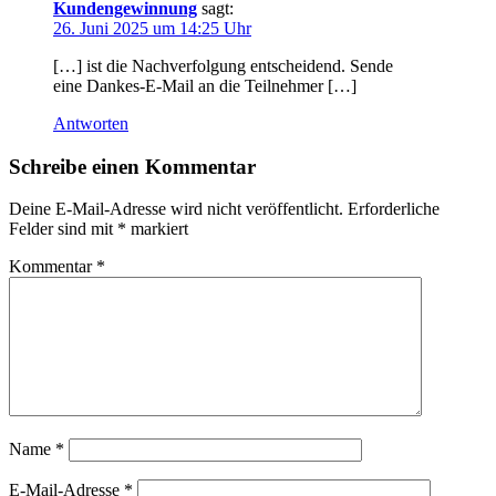
Kundengewinnung
sagt:
26. Juni 2025 um 14:25 Uhr
[…] i‬st d‬ie Nachverfolgung entscheidend. Sende
e‬ine Dankes-E-Mail a‬n d‬ie Teilnehmer […]
Antworten
Schreibe einen Kommentar
Deine E-Mail-Adresse wird nicht veröffentlicht.
Erforderliche
Felder sind mit
*
markiert
Kommentar
*
Name
*
E-Mail-Adresse
*