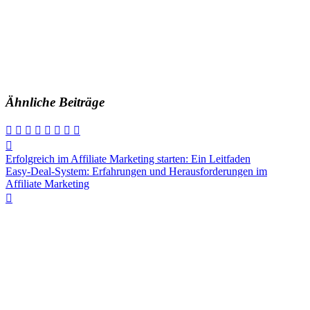
Ähnliche Beiträge
Beitragsnavigation
Erfolgreich im Affiliate Marketing starten: Ein Leitfaden
Easy-Deal-System: Erfahrungen und Herausforderungen im
Affiliate Marketing