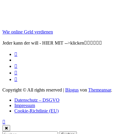
Wie online Geld verdienen
Jeder kann der will - HIER MIT -->klicken👇🏽👇🏽👇🏽
Copyright © All rights reserved
|
Blogus
von
Themeansar
.
Datenschutz – DSGVO
Impressum
Cookie-Richtlinie (EU)
Suchen